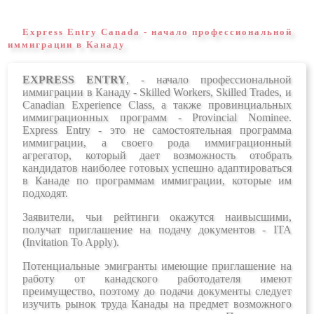
Express Entry Canada - начало профессиональной
иммиграции в Канаду
EXPRESS ENTRY
, - начало профессиональной
иммиграции в Канаду - Skilled Workers, Skilled Trades, и
Canadian Experience Class, а также провинциальных
иммиграционных программ - Provincial Nominee.
Express Entry - это не самостоятельная программа
иммиграции, а своего рода иммиграционный
агрегатор, который дает возможность отобрать
кандидатов наиболее готовых успешно адаптироваться
в Канаде по программам иммиграции, которые им
подходят.
Заявители, чьи рейтинги окажутся наивысшими,
получат приглашение на подачу документов - ITA
(Invitation To Apply).
Потенциальные эмигранты имеющие приглашение на
работу от канадского работодателя имеют
преимущество, поэтому до подачи документы следует
изучить рынок труда Канады на предмет возможного