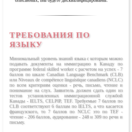
описанных, Вы будете дисквалифицированы.
ТРЕБОВАНИЯ ПО
ЯЗЫКУ
Минимальный уровень знаний языка с которым можно
подавать документы на иммиграцию в Канаду по
программе federal skilled worker с расчетом на успех - 7
баллов по шкале
Canadian Language Benchmark (CLB)
или Niveaux de compétence linguistique canadiens (NCLC)
по всем критериям оценки - речь, письмо, чтение и
понимание на слух. Заявитель должен сдать один из
тестов установленных иммиграционной службой
Канады - IELTS, CELPIP, TEF. Требуемые 7 баллов по
CLB соответствуют 6 баллам по IELTS, а что касается
французского, то 7 баллов по NCLC это по TEF -
чтение - 206 баллов, аудирование - 248 и 309 по речи и
письму.