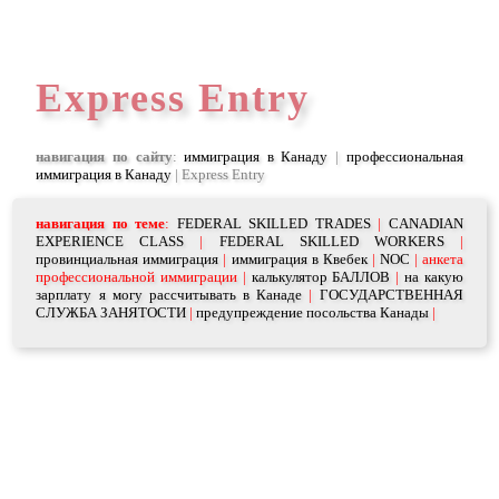
Express Entry
навигация по сайту
:
иммиграция в Канаду
|
профессиональная
иммиграция в Канаду
| Express Entry
навигация по теме
:
FEDERAL SKILLED TRADES
|
CANADIAN
EXPERIENCE CLASS
|
FEDERAL SKILLED WORKERS
|
провинциальная иммиграция
|
иммиграция в Квебек
|
NOC
|
анкета
профессиональной иммиграции
|
калькулятор БАЛЛОВ
|
на какую
зарплату я могу рассчитывать в Канаде
|
ГОСУДАРСТВЕННАЯ
СЛУЖБА ЗАНЯТОСТИ
|
предупреждение посольства Канады
|