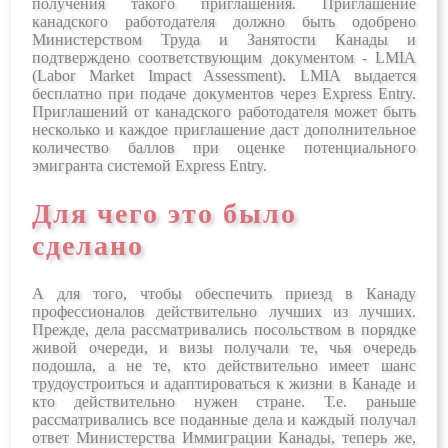
получения такого приглашения. Приглашение
канадского работодателя должно быть одобрено
Министерством Труда и Занятости Канады и
подтверждено соответствующим документом - LMIA
(Labor Market Impaсt Assessment). LMIA выдается
бесплатно при подаче документов через Express Entry.
Приглашений от канадского работодателя может быть
несколько и каждое приглашение даст дополнительное
количество баллов при оценке потенциального
эмигранта системой Express Entry.
Для чего это было
сделано
А для того, чтобы обеспечить приезд в Канаду
профессионалов действительно лучших из лучших.
Прежде, дела рассматривались посольством в порядке
живой очереди, и визы получали те, чья очередь
подошла, а не те, кто действительно имеет шанс
трудоустроиться и адаптироваться к жизни в Канаде и
кто действительно нужен стране. Т.е. раньше
рассматривались все поданные дела и каждый получал
ответ Министерства Иммиграции Канады, теперь же,